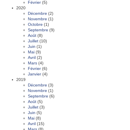
Février
(5)
2020
Décembre
(2)
Novembre
(1)
Octobre
(1)
Septembre
(9)
Août
(8)
Juillet
(10)
Juin
(1)
Mai
(9)
Avril
(2)
Mars
(4)
Février
(6)
Janvier
(4)
2019
Décembre
(3)
Novembre
(1)
Septembre
(6)
Août
(5)
Juillet
(3)
Juin
(5)
Mai
(8)
Avril
(15)
Mars
(8)