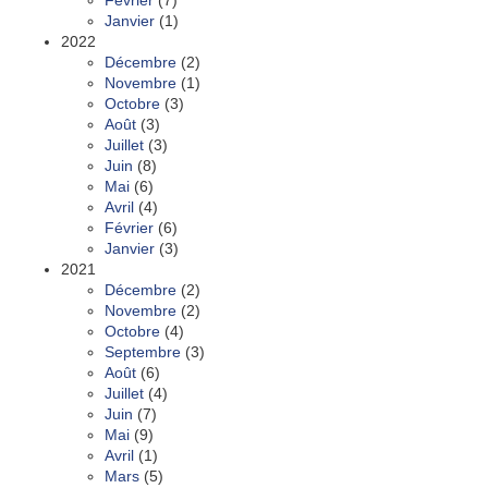
Février
(7)
Janvier
(1)
2022
Décembre
(2)
Novembre
(1)
Octobre
(3)
Août
(3)
Juillet
(3)
Juin
(8)
Mai
(6)
Avril
(4)
Février
(6)
Janvier
(3)
2021
Décembre
(2)
Novembre
(2)
Octobre
(4)
Septembre
(3)
Août
(6)
Juillet
(4)
Juin
(7)
Mai
(9)
Avril
(1)
Mars
(5)