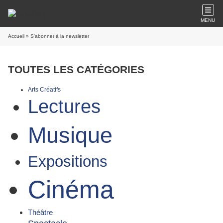
MENU
Accueil
» S'abonner à la newsletter
TOUTES LES CATÉGORIES
Arts Créatifs
Lectures
Musique
Expositions
Cinéma
Théâtre